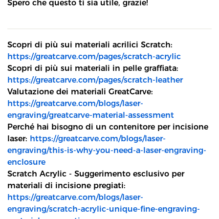
Spero che questo ti sia utile, grazie!
Scopri di più sui materiali acrilici Scratch:
https://greatcarve.com/pages/scratch-acrylic
Scopri di più sui materiali in pelle graffiata:
https://greatcarve.com/pages/scratch-leather
Valutazione dei materiali GreatCarve:
https://greatcarve.com/blogs/laser-
engraving/greatcarve-material-assessment
Perché hai bisogno di un contenitore per incisione
laser:
https://greatcarve.com/blogs/laser-
engraving/this-is-why-you-need-a-laser-engraving-
enclosure
Scratch Acrylic - Suggerimento esclusivo per
materiali di incisione pregiati:
https://greatcarve.com/blogs/laser-
engraving/scratch-acrylic-unique-fine-engraving-