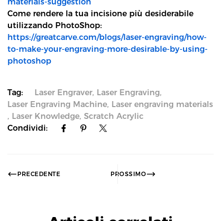
materials-suggestion
Come rendere la tua incisione più desiderabile
utilizzando PhotoShop:
https://greatcarve.com/blogs/laser-engraving/how-
to-make-your-engraving-more-desirable-by-using-
photoshop
Tag:
Laser Engraver
,
Laser Engraving
,
Laser Engraving Machine
,
Laser engraving materials
,
Laser Knowledge
,
Scratch Acrylic
Condividi:
PRECEDENTE
PROSSIMO